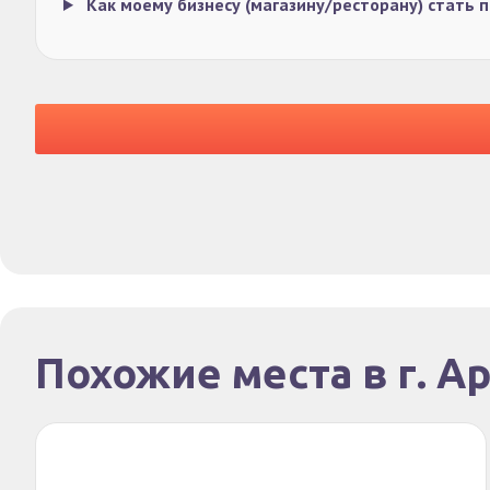
Как моему бизнесу (магазину/ресторану) стать
Похожие места в г. А