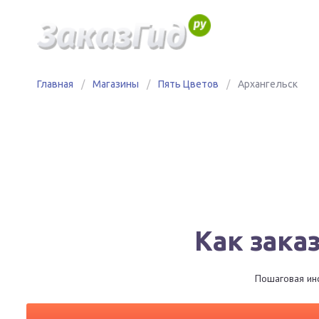
Главная
/
Магазины
/
Пять Цветов
/
Архангельск
Как зака
Пошаговая инс