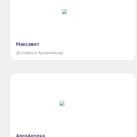
Максавит
Доставка в Архангельске
АлоэАптека