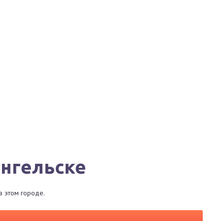
Города
Сервисы
Магазины
Рестораны
ангельске
в этом городе.