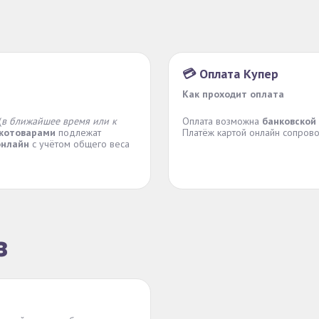
💳 Оплата Купер
Как проходит оплата
(
в ближайшее время или к
Оплата возможна
банковской
котоварами
подлежат
Платёж картой онлайн сопров
онлайн
с учётом общего веса
з