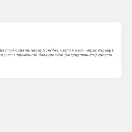
 картой онлайн
, через
SberPay
,
частями
или
через курьера
.
ождается
временной блокировкой (холдированием) средств
.