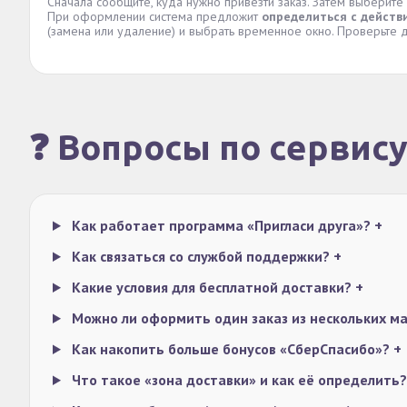
Сначала сообщите, куда нужно привезти заказ. Затем выберите
При оформлении система предложит
определиться с действ
(замена или удаление) и выбрать временное окно. Проверьте д
❓ Вопросы по сервис
Как работает программа «Пригласи друга»?
+
Как связаться со службой поддержки?
+
Какие условия для бесплатной доставки?
+
Можно ли оформить один заказ из нескольких м
Как накопить больше бонусов «СберСпасибо»?
+
Что такое «зона доставки» и как её определить