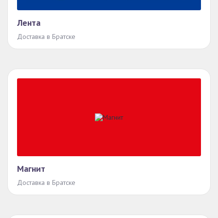
Лента
Доставка в Братске
Магнит
Доставка в Братске