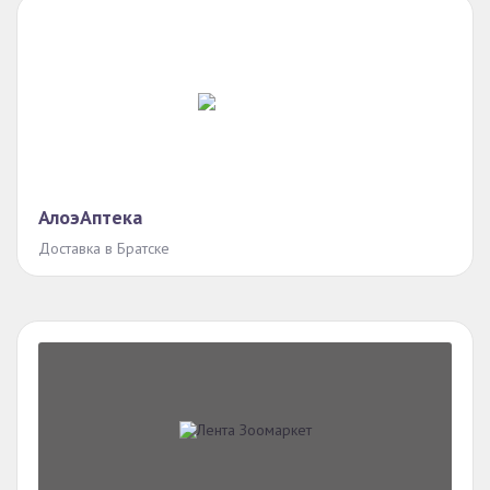
АлоэАптека
Доставка в Братске