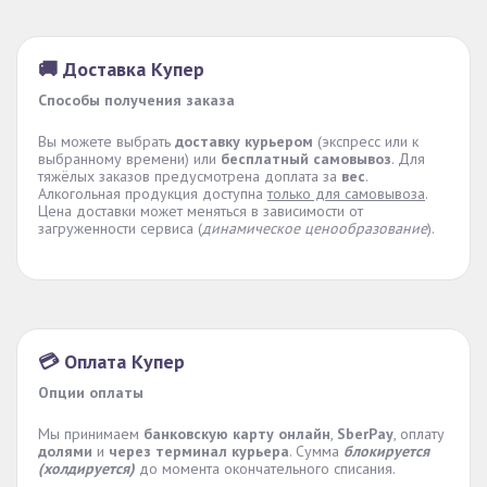
🚚 Доставка Купер
Способы получения заказа
Вы можете выбрать
доставку курьером
(экспресс или к
выбранному времени) или
бесплатный самовывоз
. Для
тяжёлых заказов предусмотрена доплата за
вес
.
Алкогольная продукция доступна
только для самовывоза
.
Цена доставки может меняться в зависимости от
загруженности сервиса (
динамическое ценообразование
).
💳 Оплата Купер
Опции оплаты
Мы принимаем
банковскую карту онлайн
,
SberPay
, оплату
долями
и
через терминал курьера
. Сумма
блокируется
(холдируется)
до момента окончательного списания.