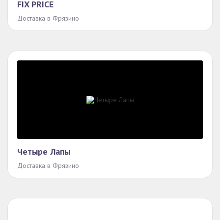
FIX PRICE
Доставка в Фрязино
Четыре Лапы
Доставка в Фрязино