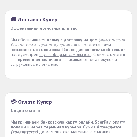
🚚 Доставка Купер
Эффективная логистика для вас
Мы обеспечиваем
прямую доставку на дом
(
максимально
быстро или к заданному времени
) и предоставляем
возможность
самовывоза
. Важно: для
алкогольной секции
предусмотрен
строго формат самовывоза
. Стоимость услуги
—
переменная величина
, зависящая от веса покупок и
загруженности логистики.
💳 Оплата Купер
Опции оплаты
Мы принимаем
банковскую карту онлайн
,
SberPay
, оплату
долями
и
через терминал курьера
. Сумма
блокируется
(холдируется)
до момента окончательного списания.