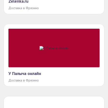
Zelenka.ru
Доставка в Фрязино
У Палыча онлайн
Доставка в Фрязино