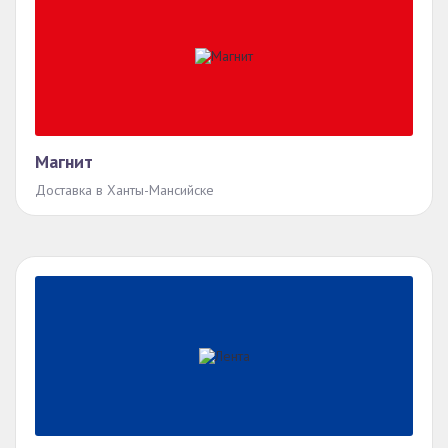
Магнит
Доставка в Ханты-Мансийске