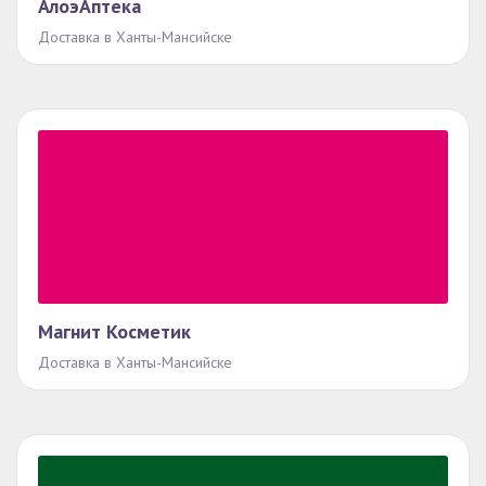
АлоэАптека
Доставка в Ханты-Мансийске
Магнит Косметик
Доставка в Ханты-Мансийске