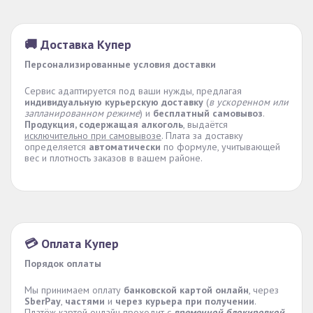
🚚 Доставка Купер
Персонализированные условия доставки
Сервис адаптируется под ваши нужды, предлагая
индивидуальную курьерскую доставку
(
в ускоренном или
запланированном режиме
) и
бесплатный самовывоз
.
Продукция, содержащая алкоголь
, выдаётся
исключительно при самовывозе
. Плата за доставку
определяется
автоматически
по формуле, учитывающей
вес и плотность заказов в вашем районе.
💳 Оплата Купер
Порядок оплаты
Мы принимаем оплату
банковской картой онлайн
, через
SberPay
,
частями
и
через курьера при получении
.
Платёж картой онлайн проходит с
временной блокировкой