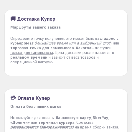
🚚 Доставка Купер
Маршруты вашего заказа
Определите точку получения: это может быть
ваш адрес с
курьером
(
в ближайшее время или в выбранный слот
) или
торговая точка для самовывоза
.
Алкоголь
доступен
только для самовывоза
. Цена доставки рассчитывается
в
реальном времени
и зависит от веса товаров и
операционной нагрузки.
💳 Оплата Купер
Оплата без лишних шагов
Используйте для оплаты
банковскую карту
,
SberPay
,
«Долями»
или
терминал курьера
. Средства
резервируются (замораживаются)
на время сборки заказа.