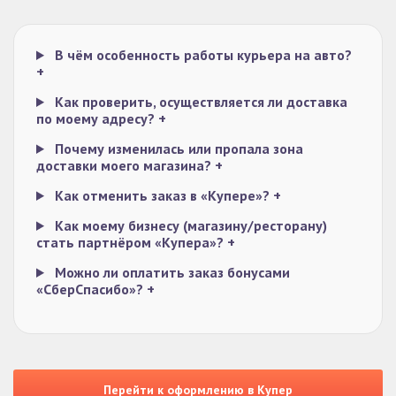
В чём особенность работы курьера на авто?
+
Как проверить, осуществляется ли доставка
по моему адресу?
+
Почему изменилась или пропала зона
доставки моего магазина?
+
Как отменить заказ в «Купере»?
+
Как моему бизнесу (магазину/ресторану)
стать партнёром «Купера»?
+
Можно ли оплатить заказ бонусами
«СберСпасибо»?
+
Перейти к оформлению в Купер