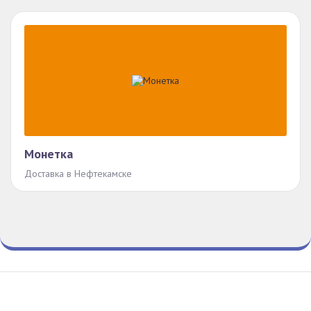
Монетка
Доставка в Нефтекамске
Гид По Заказам
Конфиденциальность
Условия
© Все права защищены