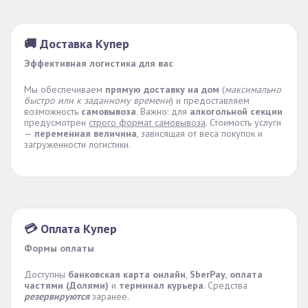
🚚 Доставка Купер
Эффективная логистика для вас
Мы обеспечиваем
прямую доставку на дом
(
максимально
быстро или к заданному времени
) и предоставляем
возможность
самовывоза
. Важно: для
алкогольной секции
предусмотрен
строго формат самовывоза
. Стоимость услуги
—
переменная величина
, зависящая от веса покупок и
загруженности логистики.
💳 Оплата Купер
Формы оплаты
Доступны
банковская карта онлайн
,
SberPay
,
оплата
частями (Долями)
и
терминал курьера
. Средства
резервируются
заранее.