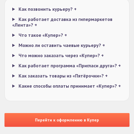
Как позвонить курьеру?
+
Как работает доставка из гипермаркетов
«Лента»?
+
Что такое «Купер»?
+
Можно ли оставить чаевые курьеру?
+
Что можно заказать через «Купер»?
+
Как работает программа «Пригласи друга»?
+
Как заказать товары из «Пятёрочки»?
+
Какие способы оплаты принимает «Купер»?
+
Перейти к оформлению в Купер