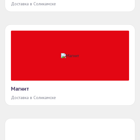
Доставка в Соликамске
Магнит
Доставка в Соликамске