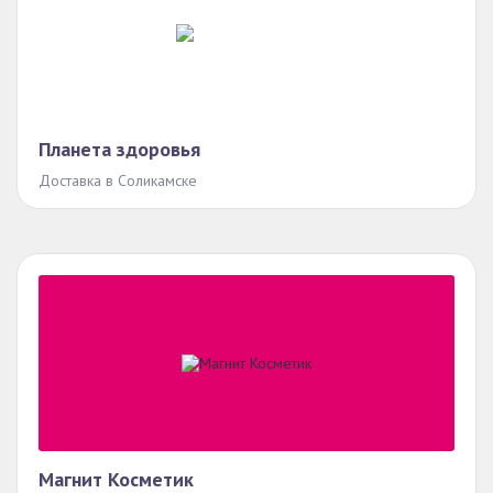
Планета здоровья
Доставка в Соликамске
Магнит Косметик