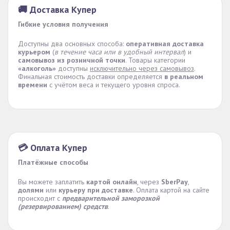
🚚 Доставка Купер
Гибкие условия получения
Доступны два основных способа:
оперативная доставка
курьером
(
в течение часа или в удобный интервал
) и
самовывоз из розничной точки
. Товары категории
«алкоголь»
доступны
исключительно через самовывоз
.
Финальная стоимость доставки определяется
в реальном
времени
с учётом веса и текущего уровня спроса.
💳 Оплата Купер
Платёжные способы
Вы можете заплатить
картой онлайн
, через
SberPay
,
долями
или
курьеру при доставке
. Оплата картой на сайте
происходит с
предварительной заморозкой
(резервированием) средств
.