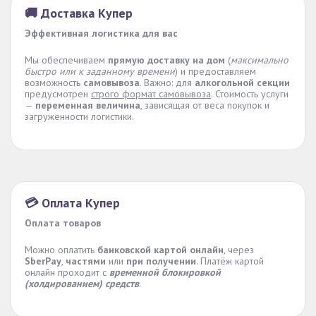
🚚 Доставка Купер
Эффективная логистика для вас
Мы обеспечиваем
прямую доставку на дом
(
максимально
быстро или к заданному времени
) и предоставляем
возможность
самовывоза
. Важно: для
алкогольной секции
предусмотрен
строго формат самовывоза
. Стоимость услуги
—
переменная величина
, зависящая от веса покупок и
загруженности логистики.
💳 Оплата Купер
Оплата товаров
Можно оплатить
банковской картой онлайн
, через
SberPay
,
частями
или
при получении
. Платёж картой
онлайн проходит с
временной блокировкой
(холдированием) средств
.