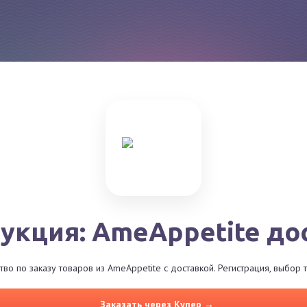
укция: AmeAppetite до
о по заказу товаров из AmeAppetite с доставкой. Регистрация, выбор
Заказать через Купер →