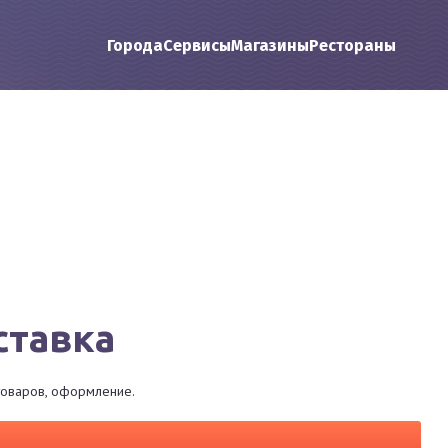
Города
Сервисы
Магазины
Рестораны
ставка
 товаров, оформление.