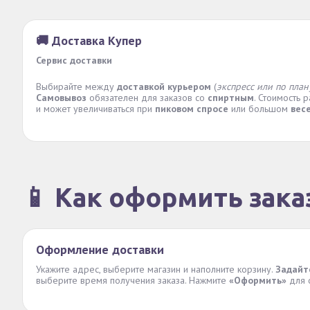
🚚 Доставка Купер
Сервис доставки
Выбирайте между
доставкой курьером
(
экспресс или по план
Самовывоз
обязателен для заказов со
спиртным
. Стоимость 
и может увеличиваться при
пиковом спросе
или большом
вес
📱 Как оформить зака
Оформление доставки
Укажите адрес, выберите магазин и наполните корзину.
Задайт
выберите время получения заказа. Нажмите
«Оформить»
для о