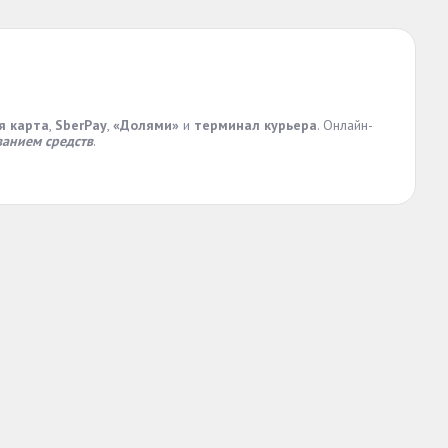
я карта
,
SberPay
,
«Долями»
и
терминал курьера
. Онлайн-
анием средств
.