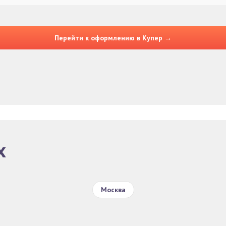
Перейти к оформлению в Купер →
х
Москва