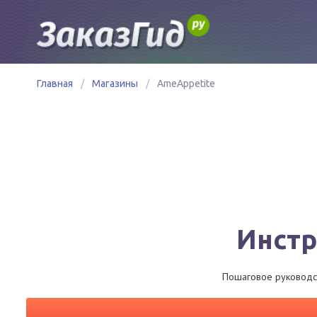
Главная
/
Магазины
/
AmeAppetite
Инстр
Пошаговое руководств