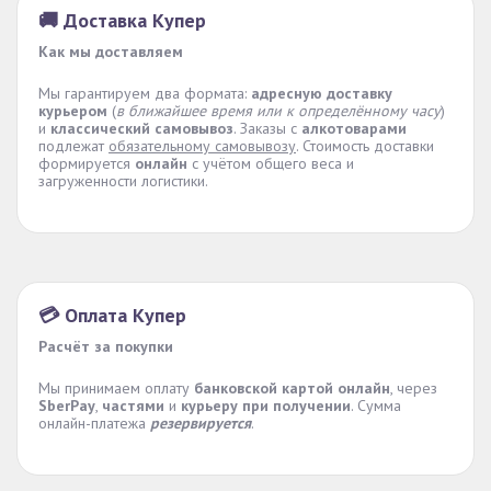
🚚 Доставка Купер
Как мы доставляем
Мы гарантируем два формата:
адресную доставку
курьером
(
в ближайшее время или к определённому часу
)
и
классический самовывоз
. Заказы с
алкотоварами
подлежат
обязательному самовывозу
. Стоимость доставки
формируется
онлайн
с учётом общего веса и
загруженности логистики.
💳 Оплата Купер
Расчёт за покупки
Мы принимаем оплату
банковской картой онлайн
, через
SberPay
,
частями
и
курьеру при получении
. Сумма
онлайн-платежа
резервируется
.