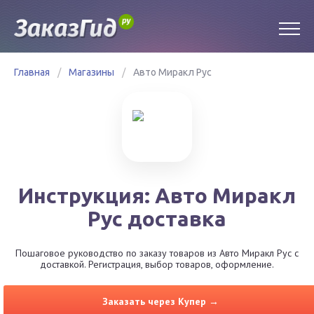
Главная
/
Магазины
/
Авто Миракл Рус
Инструкция: Авто Миракл
Рус доставка
Пошаговое руководство по заказу товаров из Авто Миракл Рус с
доставкой. Регистрация, выбор товаров, оформление.
Заказать через Купер →