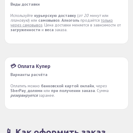
Виды доставки
Используйте
курьерскую доставку
(
от 20 минут
или
плановую
) или
самовывоз
.
Алкоголь
продаётся
только
через самовывоз
. Цена доставки меняется в зависимости от
загруженности
и
веса
заказа.
💳 Оплата Купер
Варианты расчёта
Оплатить можно
банковской картой онлайн
, через
SberPay
,
долями
или
при получении заказа
. Сумма
резервируется
заранее.
📱 Как оформить заказ