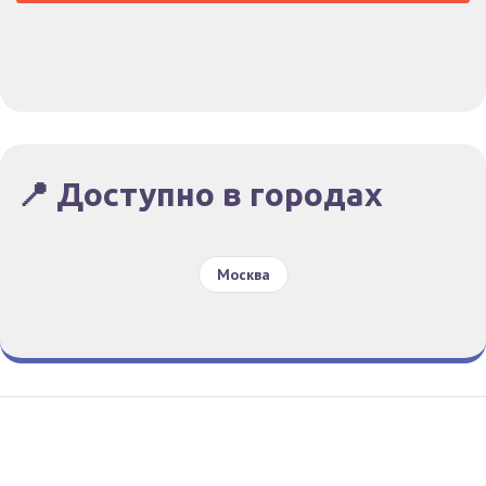
📍 Доступно в городах
Москва
Гид По Заказам
Конфиденциальность
Условия
© Все права защищены