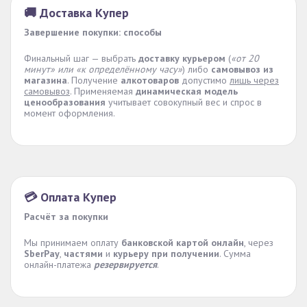
🚚 Доставка Купер
Завершение покупки: способы
Финальный шаг — выбрать
доставку курьером
(
«от 20
минут» или «к определённому часу»
) либо
самовывоз из
магазина
. Получение
алкотоваров
допустимо
лишь через
самовывоз
. Применяемая
динамическая модель
ценообразования
учитывает совокупный вес и спрос в
момент оформления.
💳 Оплата Купер
Расчёт за покупки
Мы принимаем оплату
банковской картой онлайн
, через
SberPay
,
частями
и
курьеру при получении
. Сумма
онлайн-платежа
резервируется
.