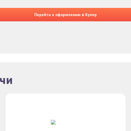
Перейти к оформлению в Купер
очи