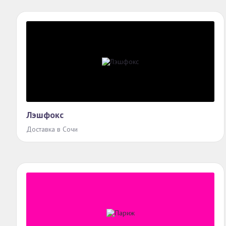
Лэшфокс
Доставка в Сочи