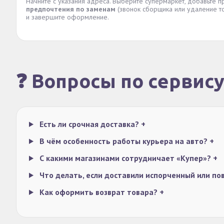
Начните с указания адреса. Выберите супермаркет, добавьте п
предпочтения по заменам
(звонок сборщика или удаление то
и завершите оформление.
❓ Вопросы по сервис
Есть ли срочная доставка?
+
В чём особенность работы курьера на авто?
+
С какими магазинами сотрудничает «Купер»?
+
Что делать, если доставили испорченный или п
Как оформить возврат товара?
+