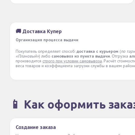
🚚 Доставка Купер
Организация процесса выдачи
Покупатель определяет способ:
доставка с курьером
(
по тар
«Плановый»
) либо
самовывоз из пункта выдачи
. Отгрузка
ал
производится
строго при условии самовывоза
. Расчёт стоимос
веса товаров и коэффициента загрузки службы в вашем район
📱 Как оформить зака
Создание заказа