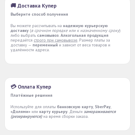
🚚 Доставка Купер
Выберите способ получения
Вы можете рассчитывать на
надежную курьерскую
доставку
(
в срочном порядке или к назначенному сроку
)
либо выбрать
самовывоз
.
Алкогольная продукция
передаётся
строго при самовывозе
. Размер платы за
доставку —
переменный
и зависит от веса товаров и
удалённости адреса.
💳 Оплата Купер
Платёжные решения
Используйте для оплаты
банковскую карту
,
SberPay
,
«Долями»
или
карту курьеру
. Деньги
замораживаются
(резервируются)
на время сборки заказа.