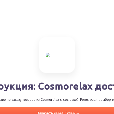
рукция: Cosmorelax дос
во по заказу товаров из Cosmorelax с доставкой. Регистрация, выбор 
Заказать через Купер →