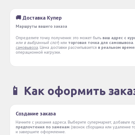
🚚 Доставка Купер
Маршруты вашего заказа
Определите точку получения: это может быть
ваш адрес с ку
или в выбранный слот
) или
торговая точка для самовывоза
.
самовывоза
. Цена доставки рассчитывается
в реальном време
операционной нагрузки.
📱 Как оформить зака
Создание заказа
Начните с указания адреса. Выберите супермаркет, добавьте п
предпочтения по заменам
(звонок сборщика или удаление то
и завершите оформление.