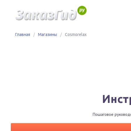
Главная
/
Магазины
/
Cosmorelax
Инст
Пошаговое руководст