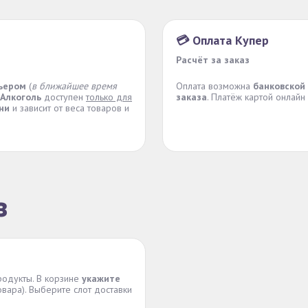
💳 Оплата Купер
Расчёт за заказ
рьером
(
в ближайшее время
Оплата возможна
банковской
Алкоголь
доступен
только для
заказа
. Платёж картой онлайн
ни
и зависит от веса товаров и
з
родукты. В корзине
укажите
вара). Выберите слот доставки