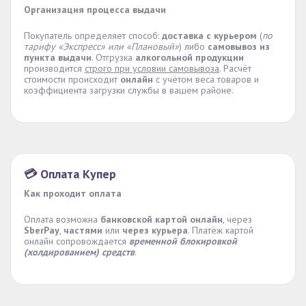
Организация процесса выдачи
Покупатель определяет способ:
доставка с курьером
(
по
тарифу «Экспресс» или «Плановый»
) либо
самовывоз из
пункта выдачи
. Отгрузка
алкогольной продукции
производится
строго при условии самовывоза
. Расчёт
стоимости происходит
онлайн
с учётом веса товаров и
коэффициента загрузки службы в вашем районе.
💳 Оплата Купер
Как проходит оплата
Оплата возможна
банковской картой онлайн
, через
SberPay
,
частями
или
через курьера
. Платёж картой
онлайн сопровождается
временной блокировкой
(холдированием) средств
.