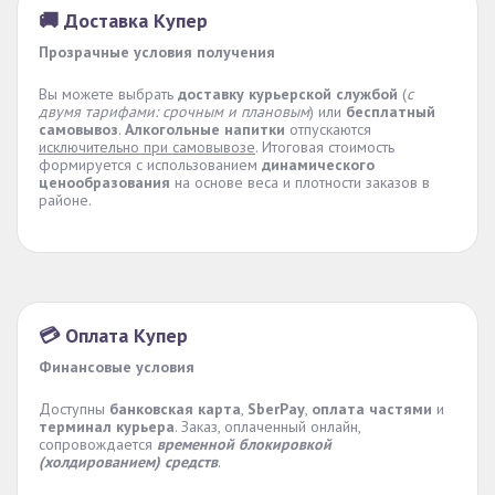
🚚 Доставка Купер
Прозрачные условия получения
Вы можете выбрать
доставку курьерской службой
(
с
двумя тарифами: срочным и плановым
) или
бесплатный
самовывоз
.
Алкогольные напитки
отпускаются
исключительно при самовывозе
. Итоговая стоимость
формируется с использованием
динамического
ценообразования
на основе веса и плотности заказов в
районе.
💳 Оплата Купер
Финансовые условия
Доступны
банковская карта
,
SberPay
,
оплата частями
и
терминал курьера
. Заказ, оплаченный онлайн,
сопровождается
временной блокировкой
(холдированием) средств
.