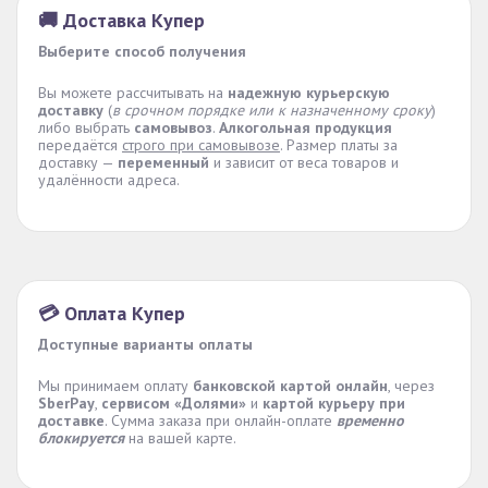
🚚 Доставка Купер
Выберите способ получения
Вы можете рассчитывать на
надежную курьерскую
доставку
(
в срочном порядке или к назначенному сроку
)
либо выбрать
самовывоз
.
Алкогольная продукция
передаётся
строго при самовывозе
. Размер платы за
доставку —
переменный
и зависит от веса товаров и
удалённости адреса.
💳 Оплата Купер
Доступные варианты оплаты
Мы принимаем оплату
банковской картой онлайн
, через
SberPay
,
сервисом «Долями»
и
картой курьеру при
доставке
. Сумма заказа при онлайн-оплате
временно
блокируется
на вашей карте.