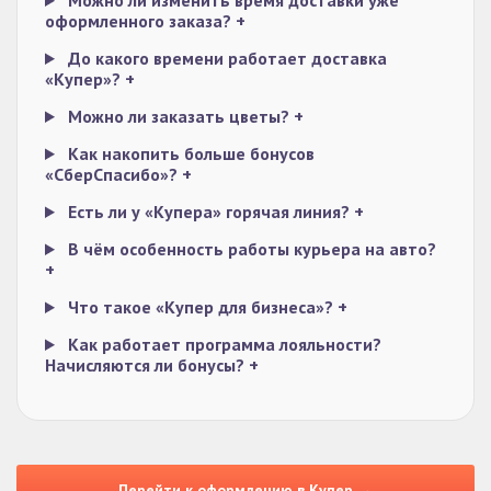
Можно ли изменить время доставки уже
оформленного заказа?
+
До какого времени работает доставка
«Купер»?
+
Можно ли заказать цветы?
+
Как накопить больше бонусов
«СберСпасибо»?
+
Есть ли у «Купера» горячая линия?
+
В чём особенность работы курьера на авто?
+
Что такое «Купер для бизнеса»?
+
Как работает программа лояльности?
Начисляются ли бонусы?
+
Перейти к оформлению в Купер →