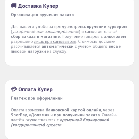
🚚 Доставка Купер
Организация вручения заказа
Для вашего удобства предусмотрены:
вручение курьером
(
ускоренное или запланированное
) и самостоятельный
сбор заказа в магазине
. Получение товаров с
алкоголем
разрешено
лишь при самовывозе
. Стоимость доставки
рассчитывается
автоматически
с учётом общего
веса
и
пиковой
нагрузки
на службу.
💳 Оплата Купер
Платёж при оформлении
Оплата возможна
банковской картой онлайн
, через
SberPay
,
«Долями»
и
при получении заказа
. Онлайн-
платёж осуществляется с
временной блокировкой
(холдированием) средств
.