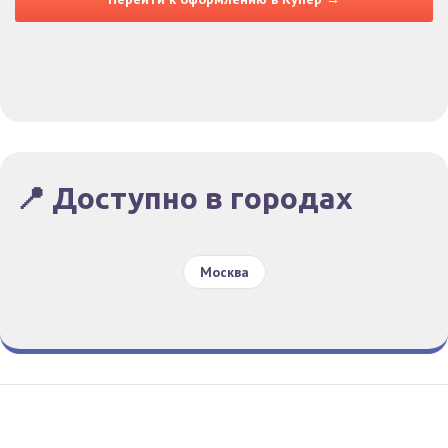
📍 Доступно в городах
Москва
Гид По Заказам
Конфиденциальность
Условия
© Все права защищены