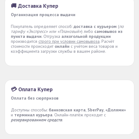
🚚 Доставка Купер
Организация процесса выдачи
Покупатель определяет способ:
доставка с курьером
(
по
тарифу «Экспресс» или «Плановый»
) либо
самовывоз из
пункта выдачи
. Отгрузка
алкогольной продукции
производится
строго при условии самовывоза
. Расчёт
стоимости происходит
онлайн
с учётом веса товаров и
коэффициента загрузки службы в вашем районе.
💳 Оплата Купер
Оплата без сюрпризов
Доступны способы:
банковская карта
,
SberPay
,
«Долями»
и
терминал курьера
. Онлайн-платёж проходит с
резервированием средств
.