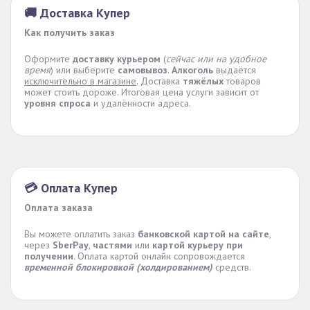
🚚 Доставка Купер
Как получить заказ
Оформите
доставку курьером
(
сейчас или на удобное
время
) или выберите
самовывоз
.
Алкоголь
выдаётся
исключительно в магазине
. Доставка
тяжёлых
товаров
может стоить дороже. Итоговая цена услуги зависит от
уровня спроса
и удалённости адреса.
💳 Оплата Купер
Оплата заказа
Вы можете оплатить заказ
банковской картой на сайте
,
через
SberPay
,
частями
или
картой курьеру при
получении
. Оплата картой онлайн сопровождается
временной блокировкой (холдированием)
средств.