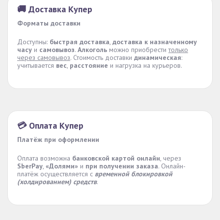
🚚 Доставка Купер
Форматы доставки
Доступны:
быстрая доставка
,
доставка к назначенному
часу
и
самовывоз
.
Алкоголь
можно приобрести
только
через самовывоз
. Стоимость доставки
динамическая
:
учитывается
вес
,
расстояние
и нагрузка на курьеров.
💳 Оплата Купер
Платёж при оформлении
Оплата возможна
банковской картой онлайн
, через
SberPay
,
«Долями»
и
при получении заказа
. Онлайн-
платёж осуществляется с
временной блокировкой
(холдированием) средств
.