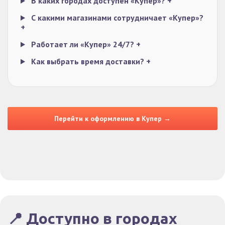
В каких городах доступен «Купер»?
+
С какими магазинами сотрудничает «Купер»?
+
Работает ли «Купер» 24/7?
+
Как выбрать время доставки?
+
Перейти к оформлению в Купер →
📍 Доступно в городах