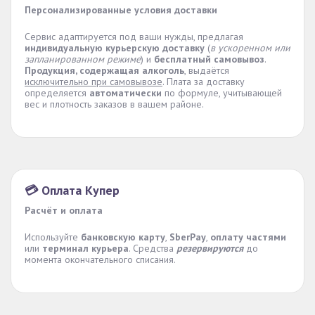
Персонализированные условия доставки
Сервис адаптируется под ваши нужды, предлагая
индивидуальную курьерскую доставку
(
в ускоренном или
запланированном режиме
) и
бесплатный самовывоз
.
Продукция, содержащая алкоголь
, выдаётся
исключительно при самовывозе
. Плата за доставку
определяется
автоматически
по формуле, учитывающей
вес и плотность заказов в вашем районе.
💳 Оплата Купер
Расчёт и оплата
Используйте
банковскую карту
,
SberPay
,
оплату частями
или
терминал курьера
. Средства
резервируются
до
момента окончательного списания.