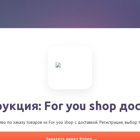
укция: For you shop до
о по заказу товаров из For you shop с доставкой. Регистрация, выбор
Заказать через Купер →