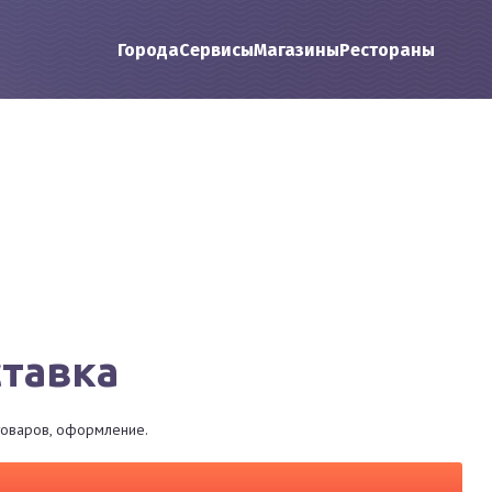
Города
Сервисы
Магазины
Рестораны
ставка
 товаров, оформление.