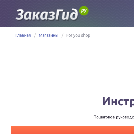
Главная
/
Магазины
/
For you shop
Инстр
Пошаговое руководств