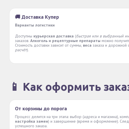
🚚 Доставка Купер
Варианты логистики
Доступны
курьерская доставка
(
быстрая или в выбранный и
заказов.
Алкоголь и рецептурные препараты
можно получи
Стоимость доставки зависит от суммы,
веса
заказа и дорожной с
расчёт
).
📱 Как оформить зака
От корзины до порога
Процесс делится на три этапа: выбор (адреса и магазина), комп
настройка замен
) и завершение (время и оформление). След
успешного заказа.