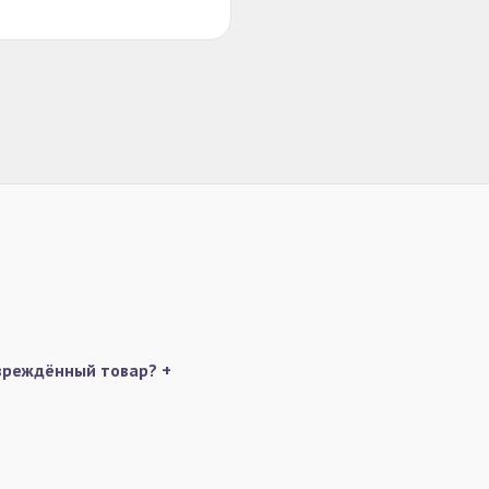
овреждённый товар?
+