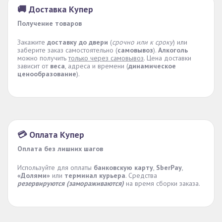
🚚 Доставка Купер
Получение товаров
Закажите
доставку до двери
(
срочно или к сроку
) или
заберите заказ самостоятельно (
самовывоз
).
Алкоголь
можно получить
только через самовывоз
. Цена доставки
зависит от
веса
, адреса и времени (
динамическое
ценообразование
).
💳 Оплата Купер
Оплата без лишних шагов
Используйте для оплаты
банковскую карту
,
SberPay
,
«Долями»
или
терминал курьера
. Средства
резервируются (замораживаются)
на время сборки заказа.