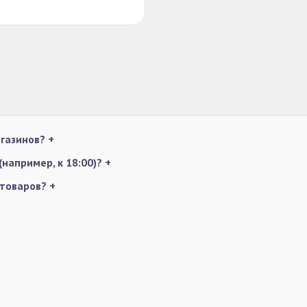
агазинов?
+
например, к 18:00)?
+
 товаров?
+