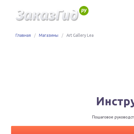
Главная
/
Магазины
/
Art Gallery Lea
Инстру
Пошаговое руководство