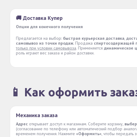
🚚 Доставка Купер
Опции для конечного получения
Предлагается на выбор:
быстрая курьерская доставка
,
дост
самовывоз из точки продаж
. Продажа
спиртосодержащей 
только при условии самовывоза
. Применяется
динамическое 
роль играют вес заказа и район доставки.
📱 Как оформить зака
Механика заказа
Адрес
открывает доступ к магазинам. Соберите корзину,
выбер
(согласование по телефону или автоматический подбор аналог
временем получения. Нажмите
«Оформить»
, чтобы передать з