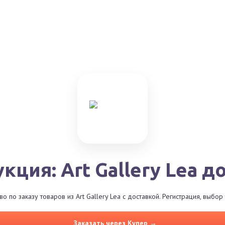
кция: Art Gallery Lea д
 по заказу товаров из Art Gallery Lea с доставкой. Регистрация, выбо
Заказать через Купер →