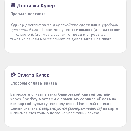
🚚 Доставка Купер
Правила доставки
Курьер
доставит заказ
в кратчайшие сроки
или в
удобный
временной слот
. Также доступен
самовывоз
(для
алкоголя
— только он). Стоимость зависит от
веса
и
спроса
. За
тяжёлые заказы может взиматься дополнительная плата.
💳 Оплата Купер
Способы оплаты заказа
Вы можете оплатить заказ
банковской картой онлайн
,
через
SberPay
,
частями с помощью сервиса «Долями»
или
картой курьеру
при получении. При онлайн-оплате
деньги сначала
резервируются (замораживаются)
на карте
и списываются только после комплектации заказа.