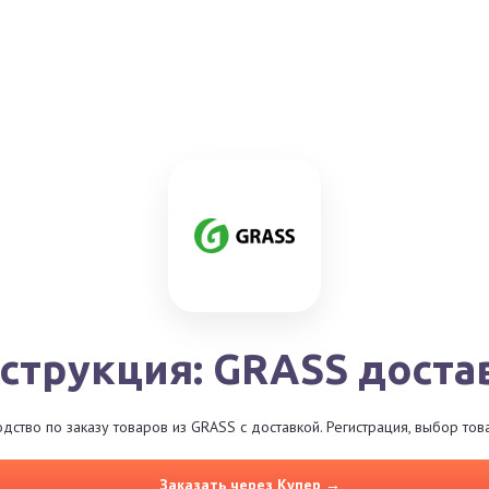
струкция: GRASS доста
ство по заказу товаров из GRASS с доставкой. Регистрация, выбор то
Заказать через Купер →