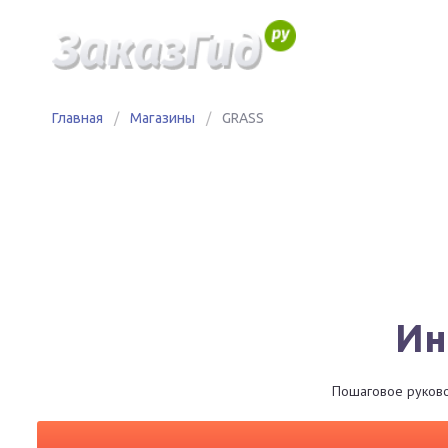
Главная
/
Магазины
/
GRASS
Ин
Пошаговое руковод