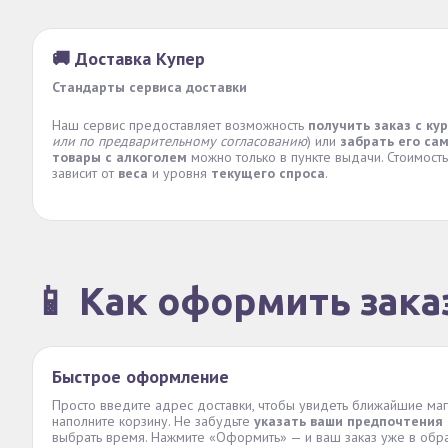
🚚 Доставка Купер
Стандарты сервиса доставки
Наш сервис предоставляет возможность
получить заказ с ку
или по предварительному согласованию
) или
забрать его са
товары с алкоголем
можно только в пункте выдачи. Стоимость
зависит от
веса
и уровня
текущего спроса
.
📱 Как оформить зака
Быстрое оформление
Просто введите адрес доставки, чтобы увидеть ближайшие маг
наполните корзину. Не забудьте
указать ваши предпочтения
выбрать время. Нажмите «Оформить» — и ваш заказ уже в обр