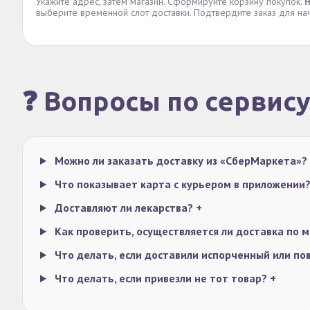
Укажите адрес, затем магазин. Сформируйте корзину покупок.
Н
выберите временной слот доставки. Подтвердите заказ для на
❓ Вопросы по сервис
Можно ли заказать доставку из «СберМаркета»?
Что показывает карта с курьером в приложении
Доставляют ли лекарства?
+
Как проверить, осуществляется ли доставка по 
Что делать, если доставили испорченный или п
Что делать, если привезли не тот товар?
+