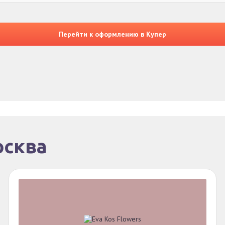
Перейти к оформлению в Купер
осква