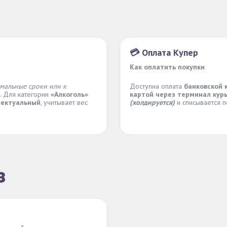
💳 Оплата Купер
Как оплатить покупки
мальные сроки или к
Доступна оплата
банковской 
). Для категории
«Алкоголь»
картой через терминал кур
лектуальный
, учитывает вес
(холдируется)
и списывается п
з