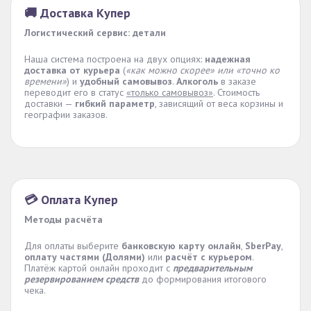
🚚 Доставка Купер
Логистический сервис: детали
Наша система построена на двух опциях:
надежная
доставка от курьера
(
«как можно скорее» или «точно ко
времени»
) и
удобный самовывоз
.
Алкоголь
в заказе
переводит его в статус
«только самовывоз»
. Стоимость
доставки —
гибкий параметр
, зависящий от веса корзины и
географии заказов.
💳 Оплата Купер
Методы расчёта
Для оплаты выберите
банковскую карту онлайн
,
SberPay
,
оплату частями (Долями)
или
расчёт с курьером
.
Платёж картой онлайн проходит с
предварительным
резервированием средств
до формирования итогового
чека.