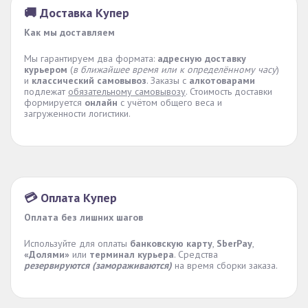
🚚 Доставка Купер
Как мы доставляем
Мы гарантируем два формата:
адресную доставку
курьером
(
в ближайшее время или к определённому часу
)
и
классический самовывоз
. Заказы с
алкотоварами
подлежат
обязательному самовывозу
. Стоимость доставки
формируется
онлайн
с учётом общего веса и
загруженности логистики.
💳 Оплата Купер
Оплата без лишних шагов
Используйте для оплаты
банковскую карту
,
SberPay
,
«Долями»
или
терминал курьера
. Средства
резервируются (замораживаются)
на время сборки заказа.