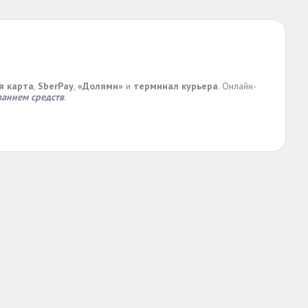
я карта
,
SberPay
,
«Долями»
и
терминал курьера
. Онлайн-
анием средств
.