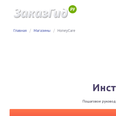
Главная
/
Магазины
/
HoneyCare
Инст
Пошаговое руководст