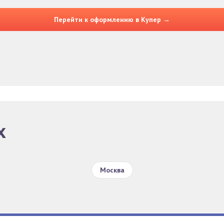
Перейти к оформлению в Купер →
х
Москва