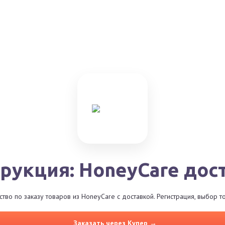
рукция: HoneyCare дос
во по заказу товаров из HoneyCare с доставкой. Регистрация, выбор 
Заказать через Купер →