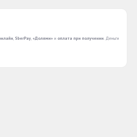
онлайн
,
SberPay
,
«Долями»
и
оплата при получении
. Деньги