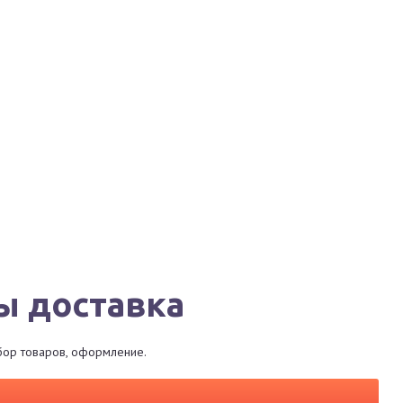
Города
Сервисы
Магазины
Рестораны
ы доставка
ыбор товаров, оформление.