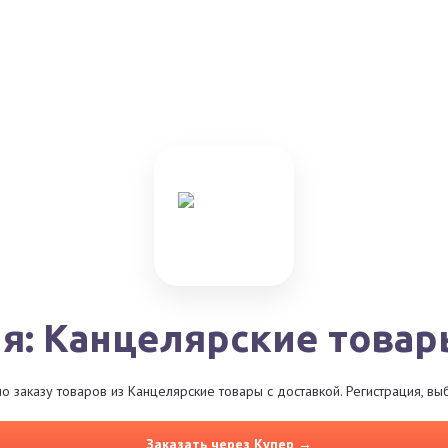
я: Канцелярские товар
 заказу товаров из Канцелярские товары с доставкой. Регистрация, в
Заказать через Купер →