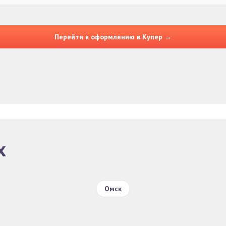
Перейти к оформлению в Купер →
х
Омск