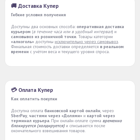
🚚 Доставка Купер
Гибкие условия получения
Доступны два основных способа:
оперативная доставка
курьером
(
в течение часа или в удобный интервал
) и
самовывоз из розничной точки
. Товары категории
«алкоголь»
доступны
исключительно через самовывоз
.
Финальная стоимость доставки определяется
в реальном
времени
с учётом веса и текущего уровня спроса.
💳 Оплата Купер
Как оплатить покупки
Доступна оплата
банковской картой онлайн
, через
SberPay
,
частями через «Долями»
и
картой через
терминал курьера
. При онлайн-оплате сумма
временно
блокируется (холдируется)
и списывается после
окончательного взвешивания товаров.