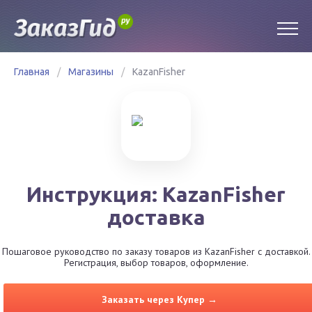
Главная
/
Магазины
/
KazanFisher
Инструкция: KazanFisher
доставка
Пошаговое руководство по заказу товаров из KazanFisher с доставкой.
Регистрация, выбор товаров, оформление.
Заказать через Купер →