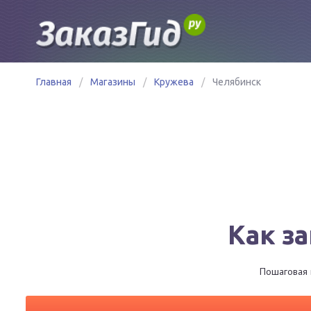
Главная
/
Магазины
/
Кружева
/
Челябинск
Как з
Пошаговая и