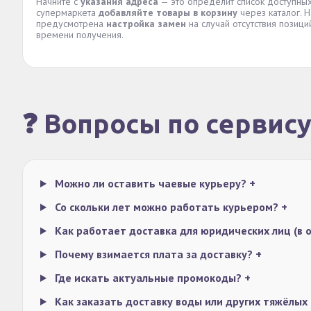
Начните с
указания адреса
— это определит список доступных
супермаркета
добавляйте товары в корзину
через каталог. 
предусмотрена
настройка замен
на случай отсутствия позици
времени получения.
❓ Вопросы по сервис
Можно ли оставить чаевые курьеру?
+
Со скольки лет можно работать курьером?
+
Как работает доставка для юридических лиц (в 
Почему взимается плата за доставку?
+
Где искать актуальные промокоды?
+
Как заказать доставку воды или других тяжёлых