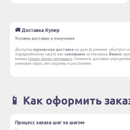
🚚 Доставка Купер
Условия доставки и получения
Доступна
курьерская доставка
на дом (в режиме
«быстро» о
определённому часу»
) или
самовывоз
из магазина.
Важно:
при
можно
только через самовывоз
. Стоимость доставки определя
учитывая спрос, вес корзины и расстояние.
📱 Как оформить зака
Процесс заказа шаг за шагом