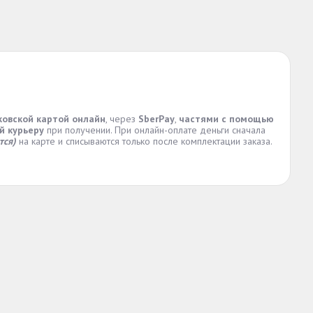
ковской картой онлайн
, через
SberPay
,
частями с помощью
й курьеру
при получении. При онлайн-оплате деньги сначала
тся)
на карте и списываются только после комплектации заказа.