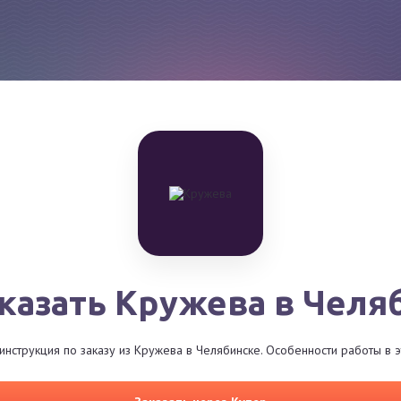
аказать Кружева в Челя
нструкция по заказу из Кружева в Челябинске. Особенности работы в 