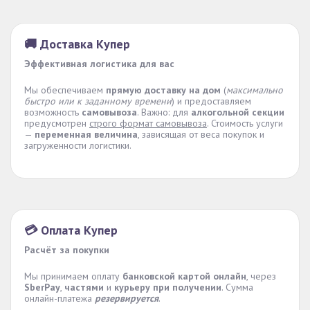
🚚 Доставка Купер
Эффективная логистика для вас
Мы обеспечиваем
прямую доставку на дом
(
максимально
быстро или к заданному времени
) и предоставляем
возможность
самовывоза
. Важно: для
алкогольной секции
предусмотрен
строго формат самовывоза
. Стоимость услуги
—
переменная величина
, зависящая от веса покупок и
загруженности логистики.
💳 Оплата Купер
Расчёт за покупки
Мы принимаем оплату
банковской картой онлайн
, через
SberPay
,
частями
и
курьеру при получении
. Сумма
онлайн-платежа
резервируется
.