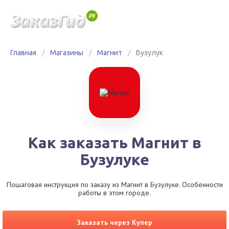
Главная
/
Магазины
/
Магнит
/
Бузулук
Как заказать Магнит в
Бузулуке
Пошаговая инструкция по заказу из Магнит в Бузулуке. Особенности
работы в этом городе.
Заказать через Купер