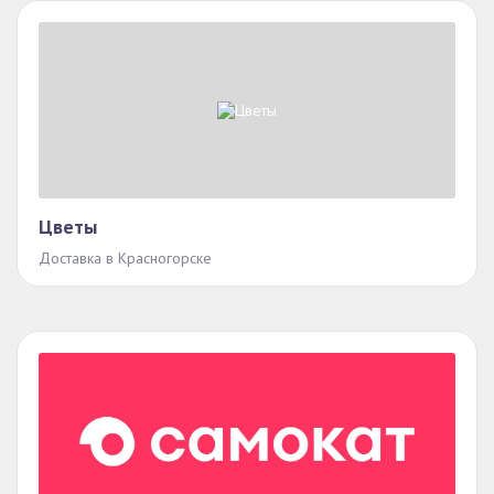
Цветы
Доставка в Красногорске