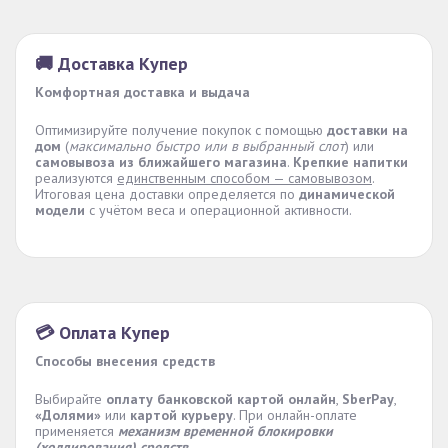
🚚 Доставка Купер
Комфортная доставка и выдача
Оптимизируйте получение покупок с помощью
доставки на
дом
(
максимально быстро или в выбранный слот
) или
самовывоза из ближайшего магазина
.
Крепкие напитки
реализуются
единственным способом — самовывозом
.
Итоговая цена доставки определяется по
динамической
модели
с учётом веса и операционной активности.
💳 Оплата Купер
Способы внесения средств
Выбирайте
оплату банковской картой онлайн
,
SberPay
,
«Долями»
или
картой курьеру
. При онлайн-оплате
применяется
механизм временной блокировки
(холдирования) средств
.