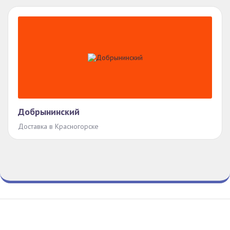
Добрынинский
Доставка в Красногорске
Гид По Заказам
Конфиденциальность
Условия
© Все права защищены