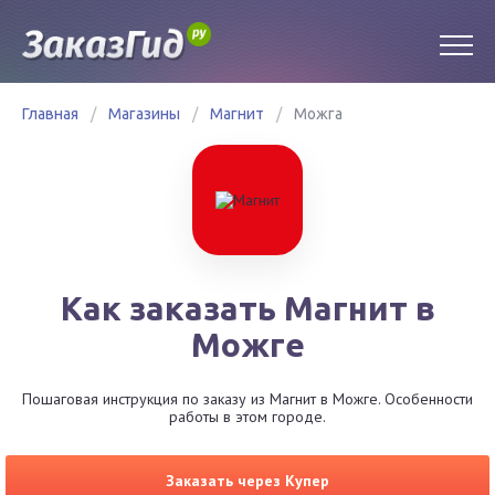
Главная
/
Магазины
/
Магнит
/
Можга
Как заказать Магнит в
Можге
Пошаговая инструкция по заказу из Магнит в Можге. Особенности
работы в этом городе.
Заказать через Купер