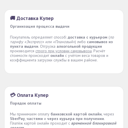
🚚 Доставка Купер
Организация процесса выдачи
Покупатель определяет способ:
доставка с курьером
(
по
тарифу «Экспресс» или «Плановый»
) либо
самовывоз из
пункта выдачи
. Отгрузка
алкогольной продукции
производится
строго при условии самовывоза
. Расчёт
стоимости происходит
онлайн
с учётом веса товаров и
коэффициента загрузки службы в вашем районе.
💳 Оплата Купер
Порядок оплаты
Мы принимаем оплату
банковской картой онлайн
, через
SberPay
,
частями
и
через курьера при получении
.
Платёж картой онлайн проходит с
временной блокировкой
средств
.