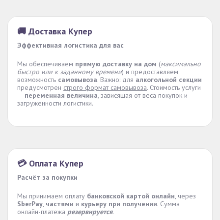
🚚 Доставка Купер
Эффективная логистика для вас
Мы обеспечиваем
прямую доставку на дом
(
максимально
быстро или к заданному времени
) и предоставляем
возможность
самовывоза
. Важно: для
алкогольной секции
предусмотрен
строго формат самовывоза
. Стоимость услуги
—
переменная величина
, зависящая от веса покупок и
загруженности логистики.
💳 Оплата Купер
Расчёт за покупки
Мы принимаем оплату
банковской картой онлайн
, через
SberPay
,
частями
и
курьеру при получении
. Сумма
онлайн-платежа
резервируется
.