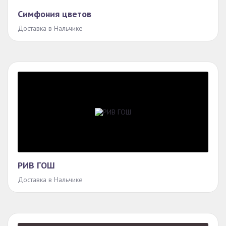
Симфония цветов
Доставка в Нальчике
РИВ ГОШ
Доставка в Нальчике