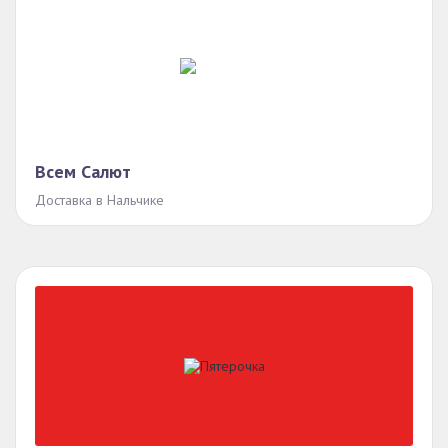
Всем Салют
Доставка в Нальчике