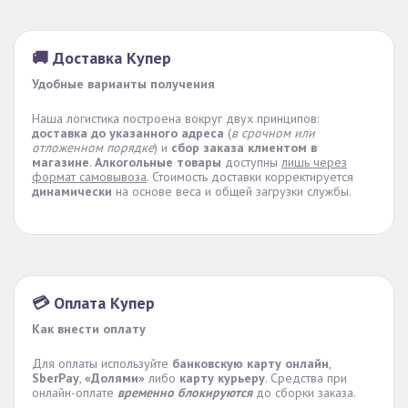
🚚 Доставка Купер
Удобные варианты получения
Наша логистика построена вокруг двух принципов:
доставка до указанного адреса
(
в срочном или
отложенном порядке
) и
сбор заказа клиентом в
магазине
.
Алкогольные товары
доступны
лишь через
формат самовывоза
. Стоимость доставки корректируется
динамически
на основе веса и общей загрузки службы.
💳 Оплата Купер
Как внести оплату
Для оплаты используйте
банковскую карту онлайн
,
SberPay
,
«Долями»
либо
карту курьеру
. Средства при
онлайн-оплате
временно блокируются
до сборки заказа.