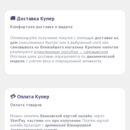
🚚 Доставка Купер
Комфортная доставка и выдача
Оптимизируйте получение покупок с помощью
доставки на
дом
(
максимально быстро или в выбранный слот
) или
самовывоза из ближайшего магазина
.
Крепкие напитки
реализуются
единственным способом — самовывозом
.
Итоговая цена доставки определяется по
динамической
модели
с учётом веса и операционной активности.
💳 Оплата Купер
Оплата товаров
Можно оплатить
банковской картой онлайн
, через
SberPay
,
частями
или
при получении
. Платёж картой
онлайн проходит с
временной блокировкой
(холдированием) средств
.