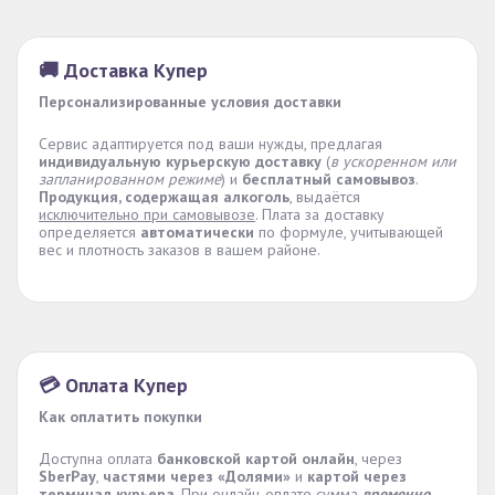
🚚 Доставка Купер
Персонализированные условия доставки
Сервис адаптируется под ваши нужды, предлагая
индивидуальную курьерскую доставку
(
в ускоренном или
запланированном режиме
) и
бесплатный самовывоз
.
Продукция, содержащая алкоголь
, выдаётся
исключительно при самовывозе
. Плата за доставку
определяется
автоматически
по формуле, учитывающей
вес и плотность заказов в вашем районе.
💳 Оплата Купер
Как оплатить покупки
Доступна оплата
банковской картой онлайн
, через
SberPay
,
частями через «Долями»
и
картой через
терминал курьера
. При онлайн-оплате сумма
временно