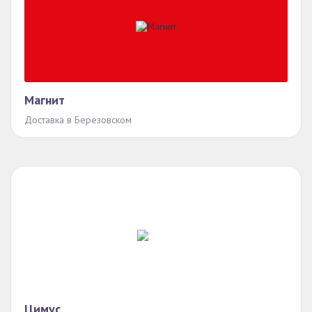
Магнит
Доставка в Березовском
Цимус