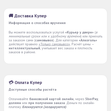
🚚 Доставка Купер
Информация о способах вручения
Вы можете воспользоваться услугой
«Курьер у двери»
(
в
минимальные сроки или к удобному времени
) или приехать
за заказом сами (
самовывоз
). Для категории
«Алкоголь»
действует правило
«Только самовывоз»
. Расчёт цены —
интеллектуальный
, учитывает вес заказа и плотность
заказов в районе.
💳 Оплата Купер
Доступные способы расчёта
Оплачивайте
банковской картой онлайн
, через
SberPay
,
долями
или
при получении заказа
. Деньги по онлайн-
платежу
блокируются (холдируются)
.