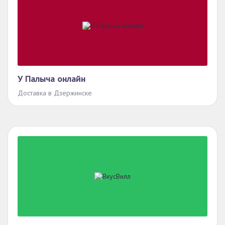
У Палыча онлайн
Доставка в Дзержинске