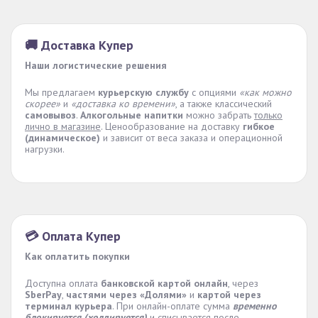
🚚 Доставка Купер
Наши логистические решения
Мы предлагаем
курьерскую службу
с опциями
«как можно
скорее»
и
«доставка ко времени»
, а также классический
самовывоз
.
Алкогольные напитки
можно забрать
только
лично в магазине
. Ценообразование на доставку
гибкое
(динамическое)
и зависит от веса заказа и операционной
нагрузки.
💳 Оплата Купер
Как оплатить покупки
Доступна оплата
банковской картой онлайн
, через
SberPay
,
частями через «Долями»
и
картой через
терминал курьера
. При онлайн-оплате сумма
временно
блокируется (холдируется)
и списывается после