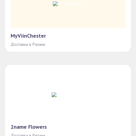
MyViinChester
Доставка в Рязани
2name Flowers
Доставка в Рязани