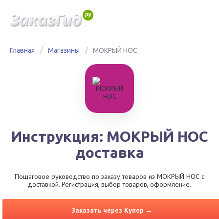
Главная
/
Магазины
/
МОКРЫЙ НОС
Инструкция: МОКРЫЙ НОС
доставка
Пошаговое руководство по заказу товаров из МОКРЫЙ НОС с
доставкой. Регистрация, выбор товаров, оформление.
Заказать через Купер →