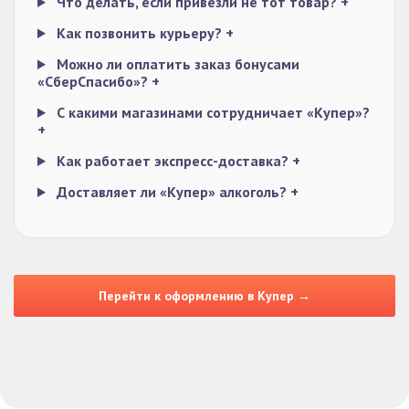
Что делать, если привезли не тот товар?
+
Как позвонить курьеру?
+
Можно ли оплатить заказ бонусами
«СберСпасибо»?
+
С какими магазинами сотрудничает «Купер»?
+
Как работает экспресс-доставка?
+
Доставляет ли «Купер» алкоголь?
+
Перейти к оформлению в Купер →