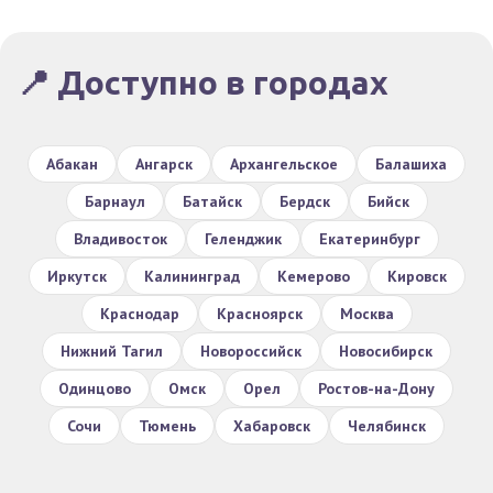
📍 Доступно в городах
Абакан
Ангарск
Архангельское
Балашиха
Барнаул
Батайск
Бердск
Бийск
Владивосток
Геленджик
Екатеринбург
Иркутск
Калининград
Кемерово
Кировск
Краснодар
Красноярск
Москва
Нижний Тагил
Новороссийск
Новосибирск
Одинцово
Омск
Орел
Ростов-на-Дону
Сочи
Тюмень
Хабаровск
Челябинск