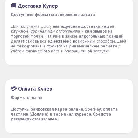
🚚 Доставка Купер
Доступные форматы завершения заказа
Для получения доступны:
адресная доставка нашей
службой
(
срочная или отложенная
) и
самовывоз из
торговой точки
. Наличие в заказе
алкогольных позиций
делает самовывоз
единственно возможным способом
. Цена
не фиксирована и строится на
динамическом расчёте
с
учётом физического веса и операционной загрузки.
💳 Оплата Купер
Формы оплаты
Доступны
банковская карта онлайн
,
SberPay
,
оплата
частями (Долями)
и
терминал курьера
. Средства
резервируются
заранее.