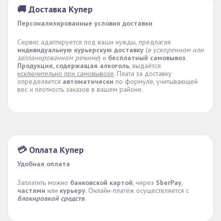
🚚 Доставка Купер
Персонализированные условия доставки
Сервис адаптируется под ваши нужды, предлагая
индивидуальную курьерскую доставку
(
в ускоренном или
запланированном режиме
) и
бесплатный самовывоз
.
Продукция, содержащая алкоголь
, выдаётся
исключительно при самовывозе
. Плата за доставку
определяется
автоматически
по формуле, учитывающей
вес и плотность заказов в вашем районе.
💳 Оплата Купер
Удобная оплата
Заплатить можно
банковской картой
, через
SberPay
,
частями
или
курьеру
. Онлайн-платёж осуществляется с
блокировкой средств
.