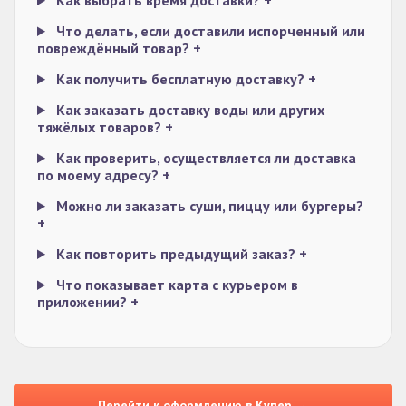
Как выбрать время доставки?
+
Что делать, если доставили испорченный или
повреждённый товар?
+
Как получить бесплатную доставку?
+
Как заказать доставку воды или других
тяжёлых товаров?
+
Как проверить, осуществляется ли доставка
по моему адресу?
+
Можно ли заказать суши, пиццу или бургеры?
+
Как повторить предыдущий заказ?
+
Что показывает карта с курьером в
приложении?
+
Перейти к оформлению в Купер →