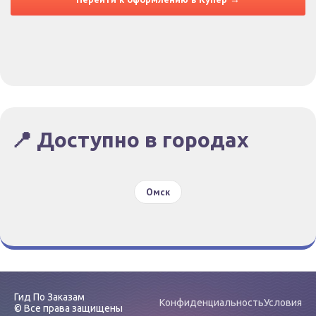
📍 Доступно в городах
Омск
Гид По Заказам
Конфиденциальность
Условия
© Все права защищены