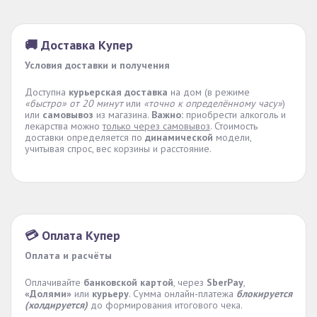
🚚 Доставка Купер
Условия доставки и получения
Доступна
курьерская доставка
на дом (в режиме
«быстро» от 20 минут
или
«точно к определённому часу»
)
или
самовывоз
из магазина.
Важно:
приобрести алкоголь и
лекарства можно
только через самовывоз
. Стоимость
доставки определяется по
динамической
модели,
учитывая спрос, вес корзины и расстояние.
💳 Оплата Купер
Оплата и расчёты
Оплачивайте
банковской картой
, через
SberPay
,
«Долями»
или
курьеру
. Сумма онлайн-платежа
блокируется
(холдируется)
до формирования итогового чека.