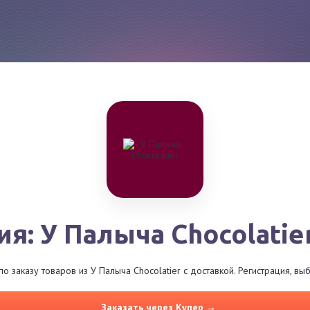
я: У Палыча Chocolatie
 заказу товаров из У Палыча Chocolatier с доставкой. Регистрация, в
Заказать через Купер →