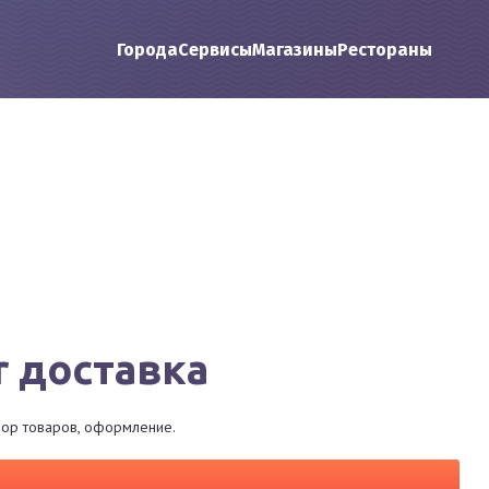
Города
Сервисы
Магазины
Рестораны
r доставка
ыбор товаров, оформление.