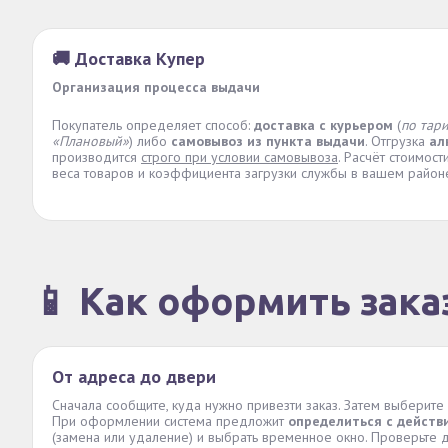
🚚 Доставка Купер
Организация процесса выдачи
Покупатель определяет способ:
доставка с курьером
(
по тар
«Плановый»
) либо
самовывоз из пункта выдачи
. Отгрузка
ал
производится
строго при условии самовывоза
. Расчёт стоимос
веса товаров и коэффициента загрузки службы в вашем район
📱 Как оформить зака
От адреса до двери
Сначала сообщите, куда нужно привезти заказ. Затем выберите
При оформлении система предложит
определиться с действ
(замена или удаление) и выбрать временное окно. Проверьте д