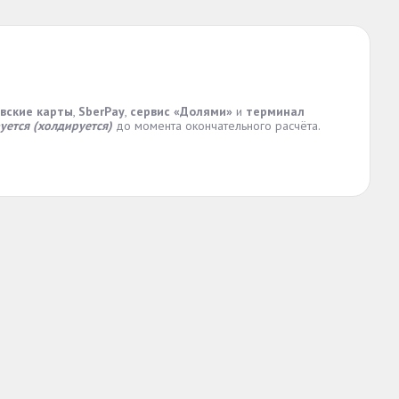
вские карты
,
SberPay
,
сервис «Долями»
и
терминал
уется (холдируется)
до момента окончательного расчёта.