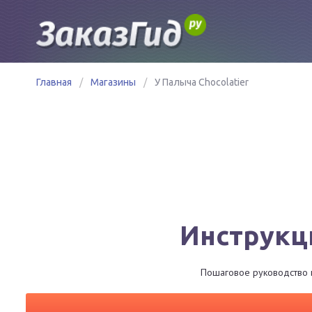
Главная
/
Магазины
/
У Палыча Chocolatier
Инструкци
Пошаговое руководство по