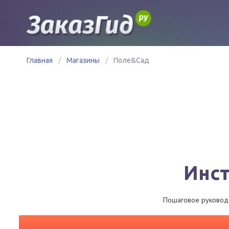
Главная
/
Магазины
/
Поле&Сад
Инст
Пошаговое руководст