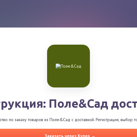
рукция: Поле&Сад дос
во по заказу товаров из Поле&Сад с доставкой. Регистрация, выбор 
Заказать через Купер →