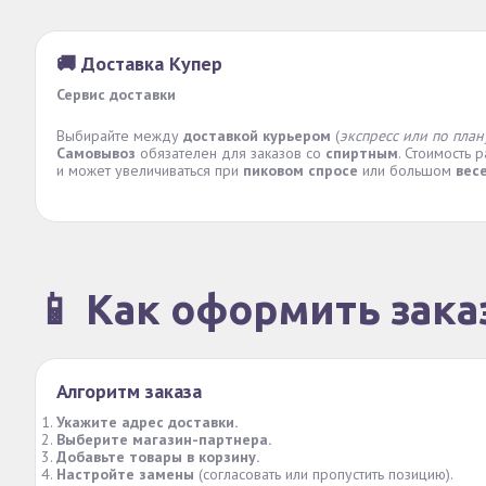
🚚 Доставка Купер
Сервис доставки
Выбирайте между
доставкой курьером
(
экспресс или по план
Самовывоз
обязателен для заказов со
спиртным
. Стоимость 
и может увеличиваться при
пиковом спросе
или большом
вес
📱 Как оформить зака
Алгоритм заказа
Укажите адрес доставки.
Выберите магазин-партнера.
Добавьте товары в корзину.
Настройте замены
(согласовать или пропустить позицию).